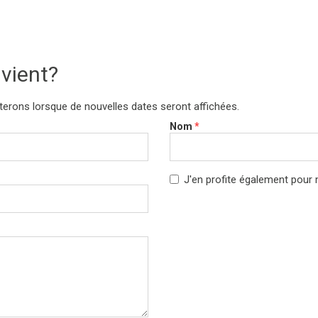
vient?
rons lorsque de nouvelles dates seront affichées.
Nom
*
J'en profite également pour m