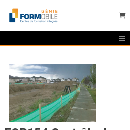
Panie