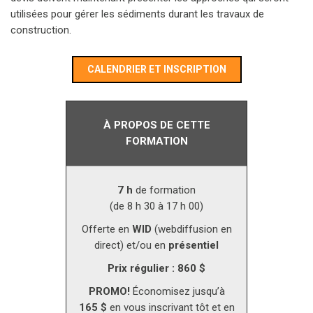
utilisées pour gérer les sédiments durant les travaux de
construction.
CALENDRIER ET INSCRIPTION
À PROPOS DE CETTE
FORMATION
7 h
de formation
(de 8 h 30 à 17 h 00)
Offerte en
WID
(webdiffusion en
direct) et/ou en
présentiel
Prix régulier : 860 $
PROMO!
Économisez jusqu’à
165 $
en vous inscrivant tôt et en