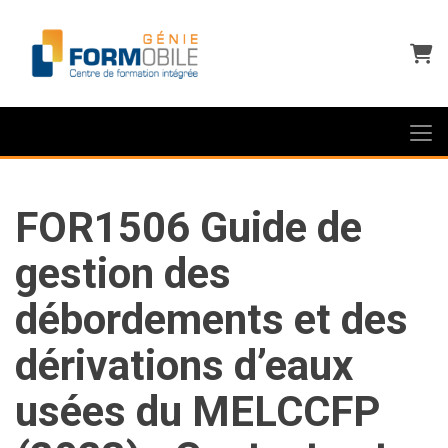
Panie
FOR1506 Guide de
gestion des
débordements et des
dérivations d’eaux
usées du MELCCFP