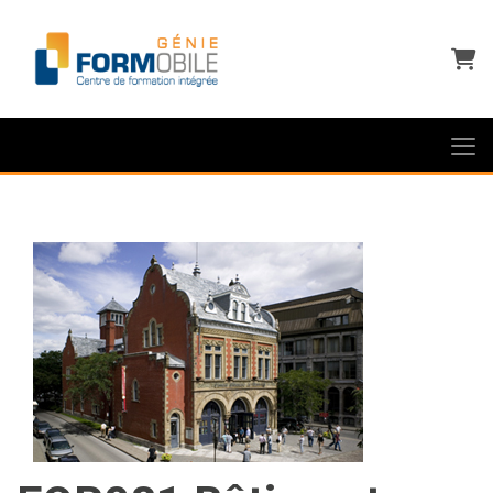
Panie