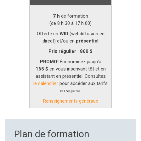
7 h
de formation
(de 8 h 30 à 17 h 00)
Offerte en
WID
(webdiffusion en
direct) et/ou en
présentiel
Prix régulier : 860 $
PROMO!
Économisez jusqu’à
165 $
en vous inscrivant tôt et en
assistant en présentiel. Consultez
le calendrier
pour accéder aux tarifs
en vigueur.
Renseignements généraux
Plan de formation