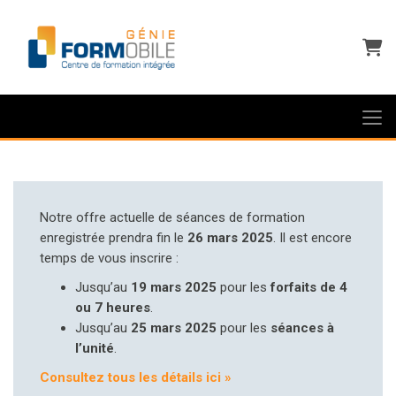
Panie
Notre offre actuelle de séances de formation
enregistrée prendra fin le
26 mars 2025
. Il est encore
temps de vous inscrire :
Jusqu’au
19 mars 2025
pour les
forfaits de 4
ou 7 heures
.
Jusqu’au
25 mars 2025
pour les
séances à
l’unité
.
Consultez tous les détails ici »