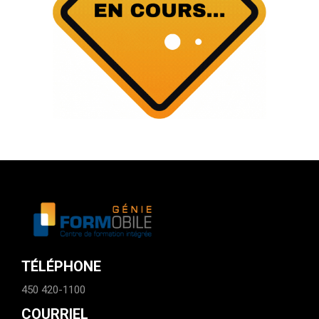
TÉLÉPHONE
450 420-1100
COURRIEL