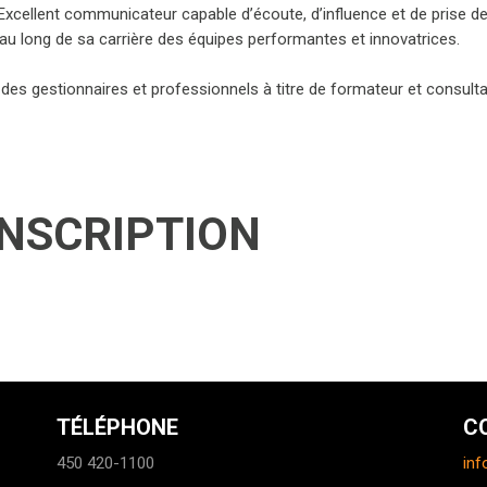
Excellent communicateur capable d’écoute, d’influence et de prise d
ut au long de sa carrière des équipes performantes et innovatrices.
 des gestionnaires et professionnels à titre de formateur et consult
INSCRIPTION
TÉLÉPHONE
C
450 420-1100
inf