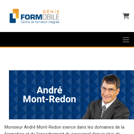
Panie
Monsieur André Mont-Redon exerce dans les domaines de la